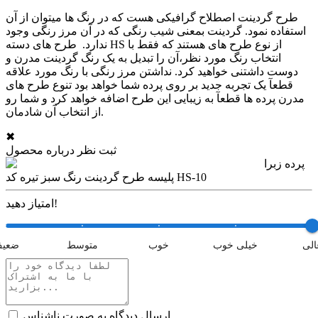
طرح گردینت اصطلاح گرافیکی هست که در رنگ ها میتوان از آن
استفاده نمود. گردینت بمعنی شیب رنگی که در آن مرز رنگی وجود
ندارد. طرح های دسته HS از نوع طرح های هستند که فقط با
انتخاب رنگ مورد نظر،آن را تبدیل به یک رنگ گردینت مدرن و
دوست داشتنی خواهید کرد. نداشتن مرز رنگی با رنگ مورد علاقه
قطعآ یک تجربه جدید بر روی پرده شما خواهد بود تنوع طرح های
مدرن پرده ها قطعآ به زیبایی این طرح اضافه خواهد کرد و شما رو
از انتخاب آن شادمان.
✖
ثبت نظر درباره محصول
پرده زبرا
پلیسه طرح گردینت رنگ سبز تیره کد HS-10
امتیاز دهید!
الی
خیلی خوب
خوب
متوسط
ضعی
ارسال دیدگاه به صورت ناشناس