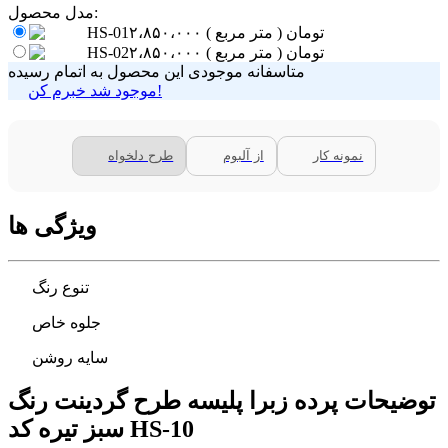
مدل محصول:
تومان
( متر مربع )
۲،۸۵۰،۰۰۰
HS-01
تومان
( متر مربع )
۲،۸۵۰،۰۰۰
HS-02
متاسفانه موجودی این محصول به اتمام رسیده
موجود شد خبرم کن!
نمونه کار
از آلبوم
طرح دلخواه
ویژگی ها
تنوع رنگ
جلوه خاص
سایه روشن
توضیحات پرده زبرا پلیسه طرح گردینت رنگ
سبز تیره کد HS-10