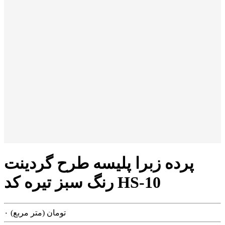
پرده زبرا پلیسه طرح گردینت
رنگ سبز تیره کد HS-10
تومان
(متر مربع)
۰