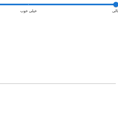
الی
خیلی خوب