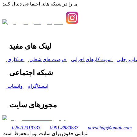
ما را در شبکه های اجتماعی دنبال کنید
لینک های مفید
اویر چاپی
نمونه کارهای اجرایی
فرصت های شغلی
همکاری
شبکه اجتماعی
اینستاگرام
واتساپ
مجوزهای سایت
026-32319333
0991-8880837
novachap@gmail.com
تمامی حقوق برای سایت نووا محفوظ است.