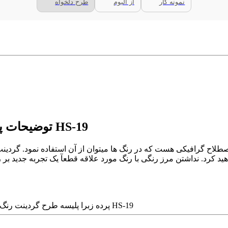
نمونه کار
از آلبوم
طرح دلخواه
توضیحات پرده زبرا پلیسه طرح گردینت رنگ کالباسی کد HS-19
گرافیکی هست که در رنگ ها میتوان از آن استفاده نمود. گردینت بمعنی شیب رنگی که در آن
د کرد. نداشتن مرز رنگی با رنگ مورد علاقه قطعآ یک تجربه جدید بر ر
پرده زبرا پلیسه طرح گردینت رنگ کالباسی کد HS-19