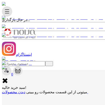
در حال بارگذاری...
اینستاگرام
✖
0
✖
سبد خرید خالیه!
دیدن محصولات
میتونی از این قسمت محصولات رو ببینی