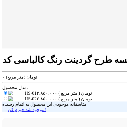
تومان
(متر مربع)
۰
مدل محصول:
تومان
( متر مربع )
۲،۸۵۰،۰۰۰
HS-01
تومان
( متر مربع )
۲،۸۵۰،۰۰۰
HS-02
متاسفانه موجودی این محصول به اتمام رسیده
موجود شد خبرم کن!