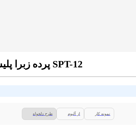
پرده زبرا پلیسه تصویری طرح ورزشی نیمار کد SPT-12
نمونه کار
از آلبوم
طرح دلخواه