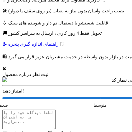
🛠 نصب راحت وآسان بدون نیاز به نصاب (بر روی سقف یا دیوار)
💧 قابلیت شستشو با دستمال نم دار و شوینده های سبک
🚚 تحویل فقط 4 روز کاری ، ارسال به سراسر کشور
🪟
📝 راهنمای اندازه گیری پنجره
✖
ثبت نظر درباره محصول
امتیاز دهید!
متوسط
ضعی