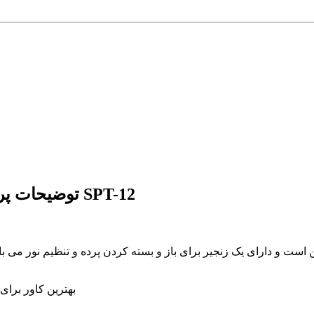
توضیحات پرده زبرا پلیسه تصویری طرح ورزشی نیمار کد SPT-12
ن است و دارای یک زنجیر برای باز و بسته کردن پرده و تنظیم نور می
🌝🌚 بهترین کاور 