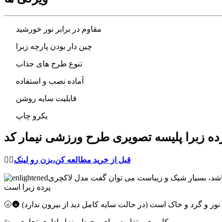
مقاوم در برابر نور خورشید
چین دار بودن پارچه زبرا
تنوع طرح های جذاب
آماده نصب و استفاده
قابلیت سایه روشن
یکرو چاپ
قبل از خرید مطالعه کن،بزن رو لینک
👈🏻
 باشد، بسیار شیک و زیباست می توان گفت مدل لاکچری
پرده زبرا است
برای نور و گرد و خاک است (در حالت سایه کامل دید از بیرون ندارد)
✨ کاربری متفاوت برای محیط منزل،اداری،تجاری و ...