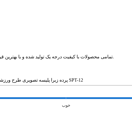
🛍 تمامی محصولات با کیفیت درجه یک تولید شده و با بهترین قیمت در بازار بدون واسطه در خدمت مشتریان عزیز قرار می گیرد.
پرده زبرا پلیسه تصویری طرح ورزشی نیمار کد SPT-12
خوب