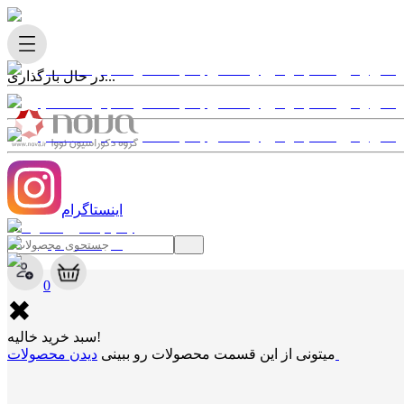
در حال بارگذاری...
اینستاگرام
✖
0
✖
سبد خرید خالیه!
دیدن محصولات
میتونی از این قسمت محصولات رو ببینی