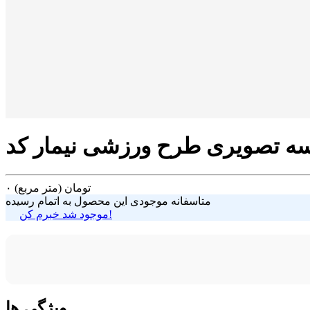
تومان
(متر مربع)
۰
متاسفانه موجودی این محصول به اتمام رسیده
موجود شد خبرم کن!
ویژگی ها