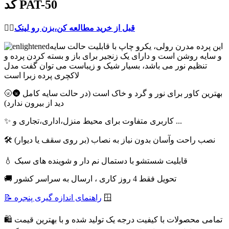
کد PAT-50
قبل از خرید مطالعه کن،بزن رو لینک
👈🏻
این پرده مدرن رولی، یکرو چاپ با قابلیت حالت سایه
و سایه روشن است و دارای یک زنجیر برای باز و بسته کردن پرده و
تنظیم نور می باشد، بسیار شیک و زیباست می توان گفت مدل
لاکچری پرده زبرا است
🌝🌚 بهترین کاور برای نور و گرد و خاک است (در حالت سایه کامل
دید از بیرون ندارد)
✨ کاربری متفاوت برای محیط منزل،اداری،تجاری و ...
🛠 نصب راحت وآسان بدون نیاز به نصاب (بر روی سقف یا دیوار)
💧 قابلیت شستشو با دستمال نم دار و شوینده های سبک
🚚 تحویل فقط 4 روز کاری ، ارسال به سراسر کشور
🪟
📝 راهنمای اندازه گیری پنجره
🛍 تمامی محصولات با کیفیت درجه یک تولید شده و با بهترین قیمت