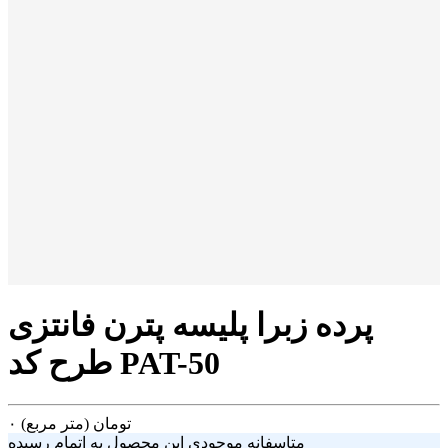
پرده زبرا پلیسه پترن فانتزی
طرح کد PAT-50
تومان
(متر مربع)
۰
متاسفانه موجودی این محصول به اتمام رسیده