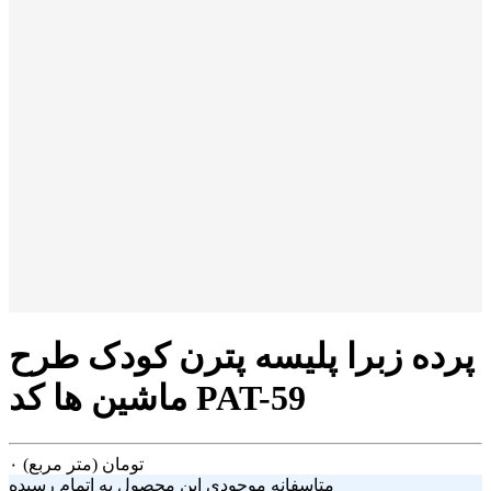
پرده زبرا پلیسه پترن کودک طرح
ماشین ها کد PAT-59
تومان
(متر مربع)
۰
متاسفانه موجودی این محصول به اتمام رسیده