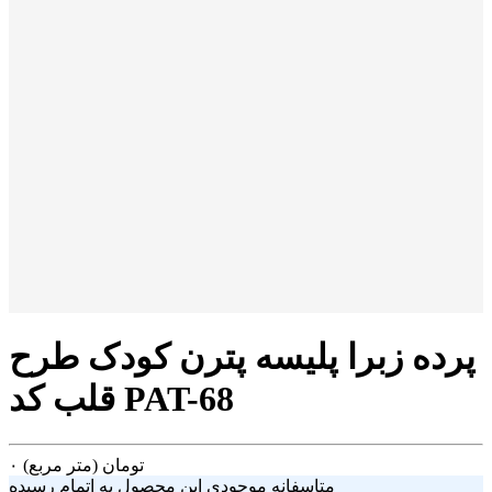
پرده زبرا پلیسه پترن کودک طرح
قلب کد PAT-68
تومان
(متر مربع)
۰
متاسفانه موجودی این محصول به اتمام رسیده