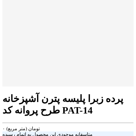
پرده زبرا پلیسه پترن آشپزخانه
طرح پروانه کد PAT-14
تومان
(متر مربع)
۰
متاسفانه موجودی این محصول به اتمام رسیده