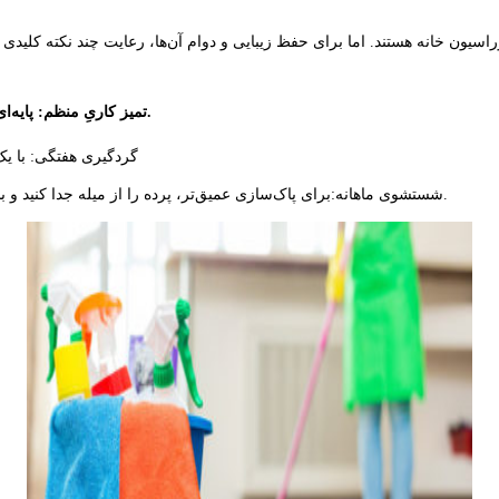
راسیون خانه هستند
.
اما برای حفظ زیبایی و دوام آن‌ها، رعایت چند نکته کلی
پایه‌ای‌ترین اصل نگهداری تمیزی مداوم پرده پانچی، حفظ جلوه ظاهری آن است.
. تمیز کاریِ منظم:
گردگیری هفتگی:
با ی
:برای پاک‌سازی عمیق‌تر، پرده را از میله جدا کنید و بسته به دستور شستشوی پارچه، آن را با دست یا در ماشین لباسشویی بشویید.
شستشوی ماهانه