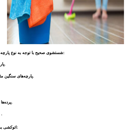
:
شستشوی صحیح با توجه به نوع پارچه
:
پارچه‌های نازک مانند حریر: آن‌ها را با چرخه ملایم یا دستی بشویید تا آسیب نبینند.
ممکن است نیاز به خدمات شستشوی حرفه‌ای داشته باشند.
پارچه‌های سنگین مث
پرده‌ها را به‌صورت طبیعی آویزان کنید و اجازه دهید در جریان هوای آزاد خشک شوند.
ها یا قرار دادن مستقیم زیر نور خورشید خودداری کنید .
:بعد از شستشو، چین‌وچروک‌های پرده را با دقت برطرف کنید:
اتوکشی بی