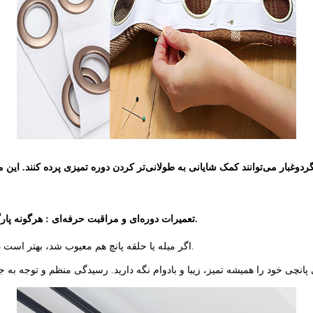
ردوغبار می‌توانند کمک شایانی به طولانی‌تر کردن دوره تمیزی پرده کنند. این م
: هرگونه پارگی یا خرابی پرده را سریعاً ترمیم کنید تا از گسترش مشکل جلوگیری نمایید.
تعمیرات دوره‌ای و مراقبت حرفه‌ای
اگر میله یا حلقه پانچ هم معیوب شد، بهتر است در اولین فرصت آن‌ها را تعمیر یا تعویض کنید تا کارایی پرده دچار مشکل نشود.
ای پانچی خود را همیشه تمیز، زیبا و بادوام نگه دارید. رسیدگی منظم و توجه ب