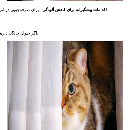
: برای صرفه‌جویی در انرژی و شستشوهای مکرر، بهتر است از پرده‌های خود محافظت بیشتری کنید:
اقدامات پیشگیرانه برای کاهش آلودگی
اگر حیوان خانگی دارید، دسترسی آن‌ها به پرده را محدود نمایید تا از آسیب یا آلودگی جلوگیری شود.