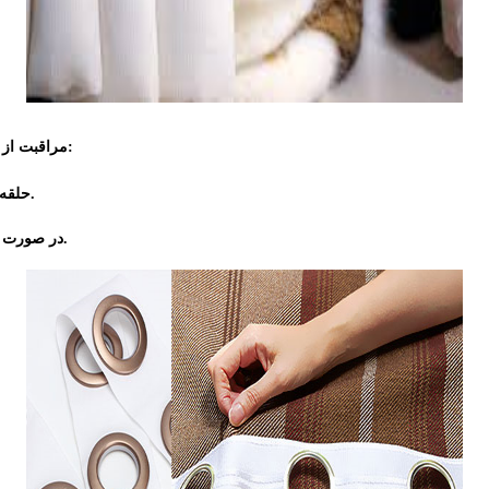
حلقه‌های پانچ جزء مهم پرده هستند و نیاز به توجه ویژه دارند:
6.مراقبت از 
حلقه‌های شل یا خراب: آن‌ها را فوراً تعویض کنید تا عملکرد درست پرده حفظ شود.
در صورت مشاهده زنگ‌زدگی، حلقه‌ها را تمیز کنید یا در صورت نیاز تعویض را انجام دهید.