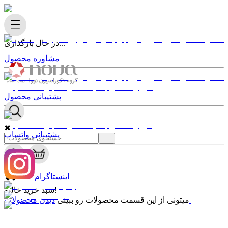
در حال بارگذاری...
مشاوره محصول
پشتیبانی محصول
✖
پشتیبانی واتساپ
0
✖
اینستاگرام
سبد خرید خالیه!
دیدن محصولات
میتونی از این قسمت محصولات رو ببینی